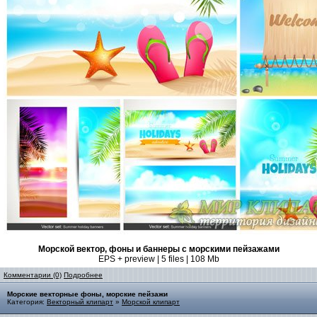
Морской вектор, фоны и баннеры с морскими пейзажами
EPS + preview | 5 files | 108 Mb
Комментарии (0)
Подробнее
Морские векторные фоны, морские пейзажи
Категория:
Векторный клипарт
»
Морской клипарт