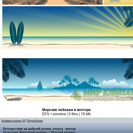
Морские пейзажи в векторе
EPS + preview | 5 files | 78 Mb
Комментарии (0)
Подробнее
Путешествие на райский уголок, отпуск - вектор
Категория:
Векторный клипарт
»
Морской клипарт