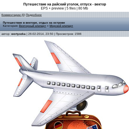
Путешествие на райский уголок, отпуск - вектор
EPS + preview | 5 files | 80 Mb
Комментарии (0)
Подробнее
Путешествие в векторе, отдых на острове
Категория:
Векторный клипарт
»
Морской клипарт
автор:
wertyozka
| 26-02-2014, 23:50 | Просмотров: 1586