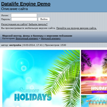
Datalife Engine Demo
Описание сайта
Логин:
Пароль:
Регистрация на сайте!
Забыли пароль?
Вы просматриваете мобильную версию сайта.
Перейти на полную версию сайта.
Морской вектор, фоны и баннеры с морскими пейзажами
Категория:
Векторный клипарт
»
Морской клипарт
автор:
wertyozka
| 8-03-2014, 17:41 | Просмотров: 1530