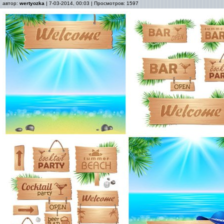
автор:
wertyozka
| 7-03-2014, 00:03 | Просмотров: 1597