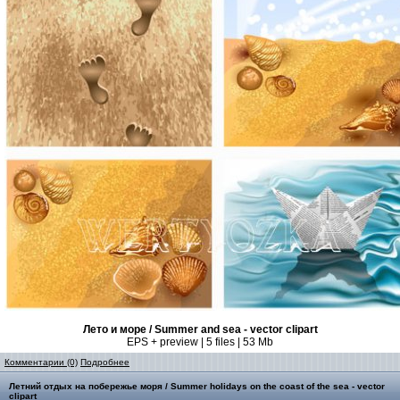
Лето и море / Summer and sea - vector clipart
EPS + preview | 5 files | 53 Mb
Комментарии (0)
Подробнее
Летний отдых на побережье моря / Summer holidays on the coast of the sea - vector
clipart