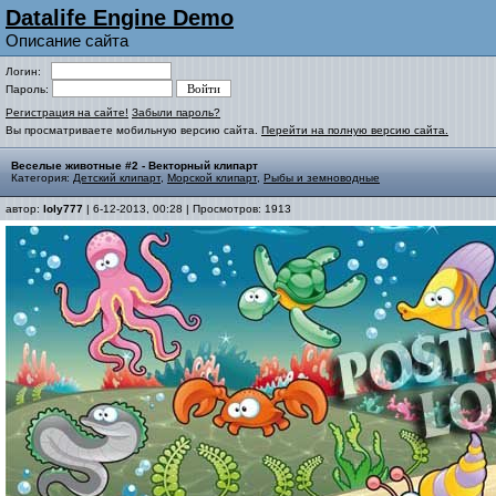
Datalife Engine Demo
Описание сайта
Логин:
Пароль:
Регистрация на сайте!
Забыли пароль?
Вы просматриваете мобильную версию сайта.
Перейти на полную версию сайта.
Веселые животные #2 - Векторный клипарт
Категория:
Детский клипарт
,
Морской клипарт
,
Рыбы и земноводные
автор:
loly777
| 6-12-2013, 00:28 | Просмотров: 1913