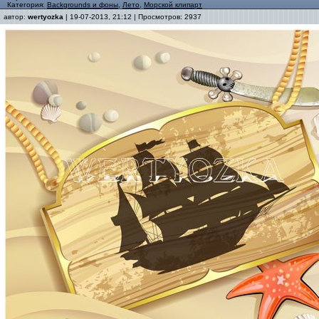
Категория:
Backgrounds и фоны
,
Лето
,
Морской клипарт
автор:
wertyozka
| 19-07-2013, 21:12 | Просмотров: 2937