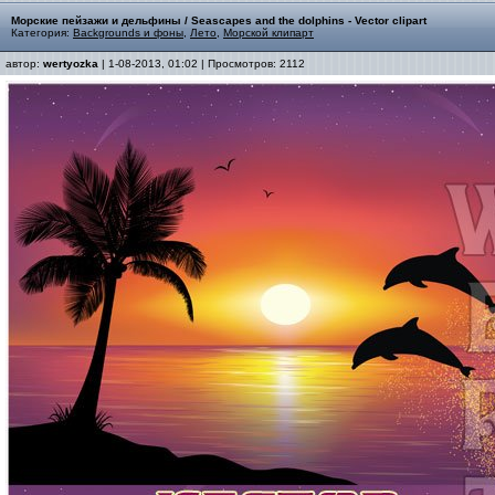
Морские пейзажи и дельфины / Seascapes and the dolphins - Vector clipart
Категория:
Backgrounds и фоны
,
Лето
,
Морской клипарт
автор:
wertyozka
| 1-08-2013, 01:02 | Просмотров: 2112