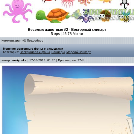
Веселые животные #2 - Векторный клипарт
5 eps | 46.78 Mb rar
Комментарии (0)
Подробнее
Морские векторные фоны с ракушками
Категория:
Backgrounds и фоны
,
Баннеры
,
Морской клипарт
автор:
wertyozka
| 17-08-2013, 01:35 | Просмотров: 2744